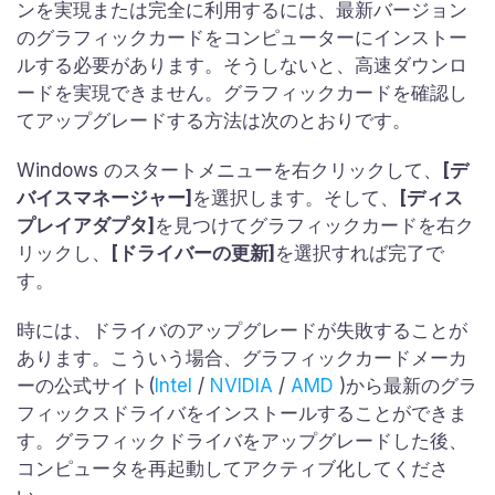
ンを実現または完全に利用するには、最新バージョン
のグラフィックカードをコンピューターにインストー
ルする必要があります。そうしないと、高速ダウンロ
ードを実現できません。グラフィックカードを確認し
てアップグレードする方法は次のとおりです。
Windows のスタートメニューを右クリックして、
[デ
バイスマネージャー]
を選択します。そして、
[ディス
プレイアダプタ]
を見つけてグラフィックカードを右ク
リックし、
[ドライバーの更新]
を選択すれば完了で
す。
時には、ドライバのアップグレードが失敗することが
あります。こういう場合、グラフィックカードメーカ
ーの公式サイト(
Intel
/
NVIDIA
/
AMD
)から最新のグラ
フィックスドライバをインストールすることができま
す。グラフィックドライバをアップグレードした後、
コンピュータを再起動してアクティブ化してくださ