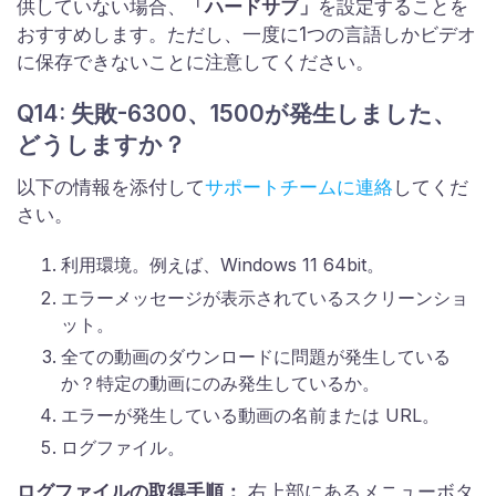
供していない場合、
「ハードサブ」
を設定することを
おすすめします。ただし、一度に1つの言語しかビデオ
に保存できないことに注意してください。
Q14: 失敗-6300、1500が発生しました、
どうしますか？
以下の情報を添付して
サポートチームに連絡
してくだ
さい。
利用環境。例えば、Windows 11 64bit。
エラーメッセージが表示されているスクリーンショ
ット。
全ての動画のダウンロードに問題が発生している
か？特定の動画にのみ発生しているか。
エラーが発生している動画の名前または URL。
ログファイル。
ログファイルの取得手順：
右上部にあるメニューボタ