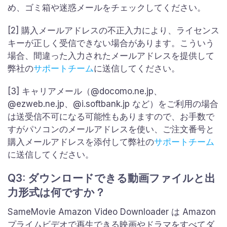
め、ゴミ箱や迷惑メールをチェックしてください。
[2] 購入メールアドレスの不正入力により、ライセンス
キーが正しく受信できない場合があります。こういう
場合、間違った入力されたメールアドレスを提供して
弊社の
サポートチーム
に送信してください。
[3] キャリアメール（@docomo.ne.jp、
@ezweb.ne.jp、@i.softbank.jp など）をご利用の場合
は送受信不可になる可能性もありますので、お手数で
すがパソコンのメールアドレスを使い、ご注文番号と
購入メールアドレスを添付して弊社の
サポートチーム
に送信してください。
Q3: ダウンロードできる動画ファイルと出
力形式は何ですか？
SameMovie Amazon Video Downloader は Amazon
プライムビデオで再生できる映画やドラマをすべてダ