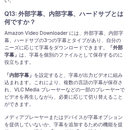
い。
Q13: 外部字幕、内部字幕、ハードサブとは
何ですか？
Amazon Video Downloader には、外部字幕、内部字
幕、ハードサブの3つの字幕とタイプがあり、自分の
ニーズに応じて字幕をダウンロードできます。
「外部
字幕」
は、字幕を個別のファイルとして保存するのに
役立ちます。
「内部字幕」
を設定すると、字幕が出力ビデオに組み
込まれます。これにより、複数の言語の字幕が保存さ
れ、VLC Media プレーヤーなどの一部のプレーヤーで
ビデオを再生しながら、必要に応じて切り替えること
ができます。
メディアプレーヤーまたはデバイスが字幕オプション
を提供していないか、字幕を追加するための機能を提