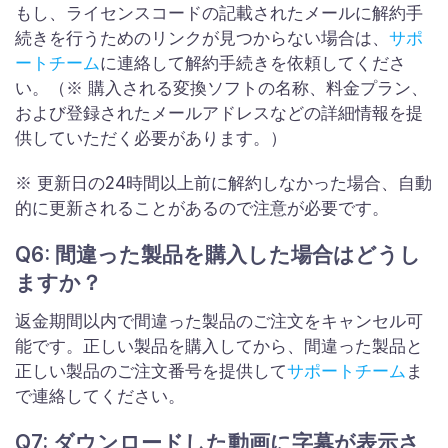
もし、ライセンスコードの記載されたメールに解約手
続きを行うためのリンクが見つからない場合は、
サポ
ートチーム
に連絡して解約手続きを依頼してくださ
い。（※ 購入される変換ソフトの名称、料金プラン、
および登録されたメールアドレスなどの詳細情報を提
供していただく必要があります。）
※ 更新日の24時間以上前に解約しなかった場合、自動
的に更新されることがあるので注意が必要です。
Q6: 間違った製品を購入した場合はどうし
ますか？
返金期間以内で間違った製品のご注文をキャンセル可
能です。正しい製品を購入してから、間違った製品と
正しい製品のご注文番号を提供して
サポートチーム
ま
で連絡してください。
Q7: ダウンロードした動画に字幕が表示さ