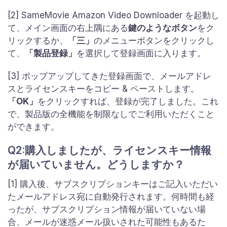
[2] SameMovie Amazon Video Downloader を起動し
て、メイン画面の右上隅にある
鍵のようなボタン
をク
リックするか、
「三」
のメニューボタンをクリックし
て、
「製品登録」
を選択して登録画面に入ります。
[3] ポップアップしてきた登録画面で、メールアドレ
スとライセンスキーをコピー & ペーストします。
「OK」
をクリックすれば、登録が完了しました。これ
で、製品版の全機能を制限なしでご利用いただくこと
ができます。
Q2:購入しましたが、ライセンスキー情報
が届いていません。どうしますか？
[1] 購入後、サブスクリプションキーはご記入いただい
たメールアドレス宛に自動発行されます。何時間も経
ったが、サブスクリプション情報が届いていない場
合、メールが迷惑メール扱いされた可能性もあるた