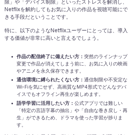
限」や「デバイス制限」といったストレスを解消し、
Netflixを解約してもお気に入りの作品を視聴可能にで
きる手段だということです。
特に、以下のようなNetflixユーザーにとっては、導入
する価値が非常に高いと言えるでしょう。
作品の配信終了に備えたい方：
突然のラインナップ
変更で作品が消えてしまう前に、お気に入りの映画
やアニメを永久保存できます。
通信環境に縛られたくない方：
通信制限や不安定な
Wi-Fiを気にせず、高画質なMP4形式でどんなデバ
イスでもオフライン再生が楽しめます。
語学学習に活用したい方：
公式アプリでは難しい
「特定の言語字幕の抽出」や「自由な巻き戻し・再
生」ができるため、ドラマを使った学習が捗りま
す。