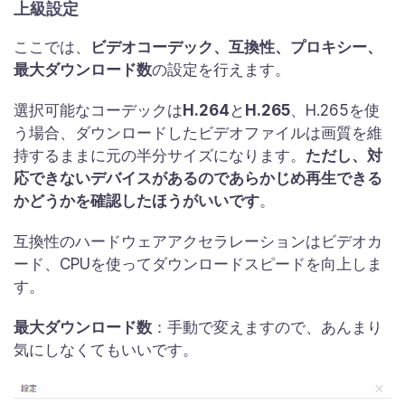
上級設定
ここでは、
ビデオコーデック、互換性、プロキシー、
最大ダウンロード数
の設定を行えます。
選択可能なコーデックは
H.264
と
H.265
、H.265を使
う場合、ダウンロードしたビデオファイルは画質を維
持するままに元の半分サイズになります。
ただし、対
応できないデバイスがあるのであらかじめ再生できる
かどうかを確認したほうがいいです
。
互換性のハードウェアアクセラレーションはビデオカ
ード、CPUを使ってダウンロードスピードを向上しま
す。
最大ダウンロード数
：手動で変えますので、あんまり
気にしなくてもいいです。