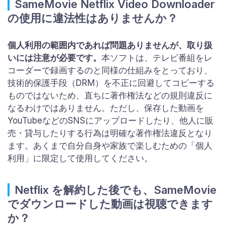
SameMovie Netflix Video Downloader
の使用に違法性はありませんか？
個人利用の範囲内であれば問題ありませんが、取り扱
いには注意が必要です。
本ソフトは、テレビ番組をレ
コーダーで録画するのと同様の仕組みをとっており、
技術的保護手段（DRM）を不正に回避してコピーする
ものではないため、直ちに著作権法などの規則違反に
なるわけではありません。ただし、保存した動画を
YouTubeなどのSNSにアップロードしたり、他人に販
売・貸与したりする行為は明確な著作権法違反となり
ます。あくまで自分自身や家族で楽しむための「個人
利用」に限定して使用してください。
Netflix を解約した後でも、SameMovie
でダウンロードした動画は視聴できます
か？