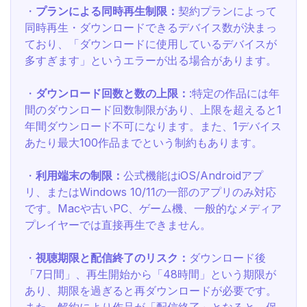
・
プランによる同時再生制限：
契約プランによって
同時再生・ダウンロードできるデバイス数が決まっ
ており、「ダウンロードに使用しているデバイスが
多すぎます」というエラーが出る場合があります。
・
ダウンロード回数と数の上限：
:特定の作品には年
間のダウンロード回数制限があり、上限を超えると1
年間ダウンロード不可になります。また、1デバイス
あたり最大100作品までという制約もあります。
・
利用端末の制限：
公式機能はiOS/Androidアプ
リ、またはWindows 10/11の一部のアプリのみ対応
です。Macや古いPC、ゲーム機、一般的なメディア
プレイヤーでは直接再生できません。
・
視聴期限と配信終了のリスク：
ダウンロード後
「7日間」、再生開始から「48時間」という期限が
あり、期限を過ぎると再ダウンロードが必要です。