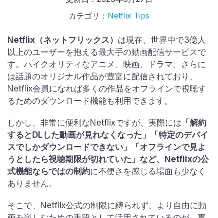
カテゴリ：
Netflix Tips
Netflix（ネットフリックス）
は現在、世界中で3億人
以上のユーザーを抱える最大手の動画配信サービスで
す。ハイクオリティなアニメ、映画、ドラマ、さらに
は話題のオリジナル作品が豊富に配信されており、
Netflix会員になれば多くの作品をオフラインで視聴す
るためのダウンロード機能も利用できます。
しかし、非常に便利なNetflixですが、実際には
「解約
するとDLした動画が見れなくなった」「特定のデバイ
スでしかダウンロードできない」「オフラインで見よ
うとしたら視聴期限が切れていた」など、Netflixの公
式機能ならではの制約
に不便さを感じる場面も少なく
ありません。
そこで、Netflix公式の制限に縛られず、より自由に動
画を楽しむための手段として活用されているのが、専