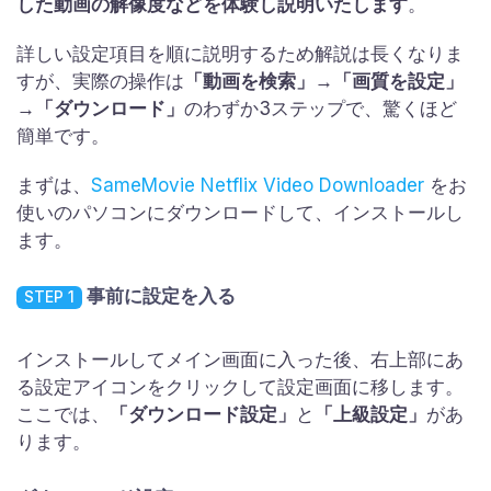
した動画の解像度などを体験し説明いたします
。
詳しい設定項目を順に説明するため解説は長くなりま
すが、実際の操作は
「動画を検索」→「画質を設定」
→「ダウンロード」
のわずか3ステップで、驚くほど
簡単です。
まずは、
SameMovie Netflix Video Downloader
をお
使いのパソコンにダウンロードして、インストールし
ます。
事前に設定を入る
STEP 1
インストールしてメイン画面に入った後、右上部にあ
る設定アイコンをクリックして設定画面に移します。
ここでは、
「ダウンロード設定」
と
「上級設定」
があ
ります。