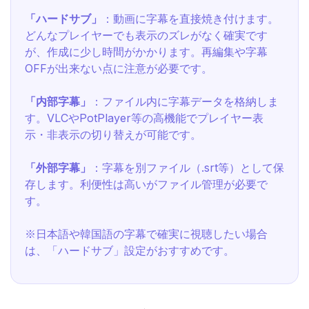
「ハードサブ」
：動画に字幕を直接焼き付けます。
どんなプレイヤーでも表示のズレがなく確実です
が、作成に少し時間がかかります。再編集や字幕
OFFが出来ない点に注意が必要です。
「内部字幕」
：ファイル内に字幕データを格納しま
す。VLCやPotPlayer等の高機能でプレイヤー表
示・非表示の切り替えが可能です。
「外部字幕」
：字幕を別ファイル（.srt等）として保
存します。利便性は高いがファイル管理が必要で
す。
※日本語や韓国語の字幕で確実に視聴したい場合
は、「ハードサブ」設定がおすすめです。