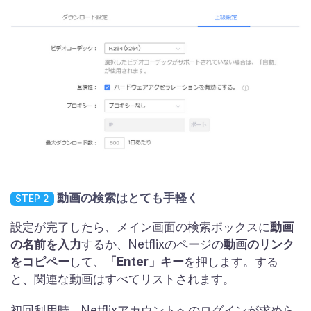
動画の検索はとても手軽く
STEP 2
設定が完了したら、メイン画面の検索ボックスに
動画
の名前を入力
するか、Netflixのページの
動画のリンク
をコピペー
して、
「Enter」キー
を押します。する
と、関連な動画はすべてリストされます。
初回利用時、Netflixアカウントへのログインが求めら